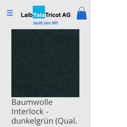
Quality since 1885
Baumwolle
Interlock -
dunkelgrün (Qual.