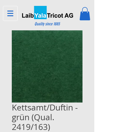
Quality since 1885
Kettsamt/Duftin -
grün (Qual.
2419/163)