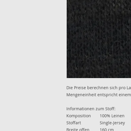
Die Preise berechnen sich pro L
Mengeneinheit entspricht einem
Informationen zum Stoff:
Komposition
100% Leinen
Stoffart
Single-Jersey
Breite offen
160 cm