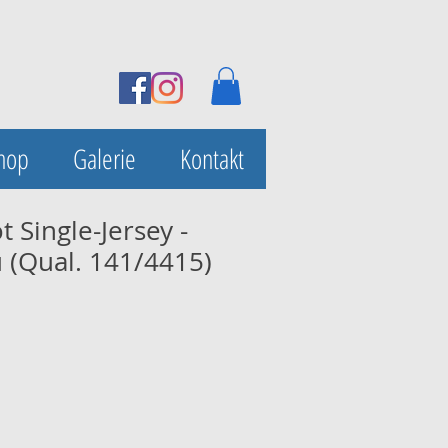
hop
Galerie
Kontakt
t Single-Jersey -
 (Qual. 141/4415)