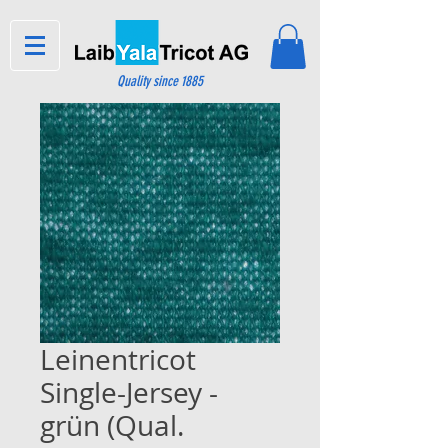
Quality since 1885
Leinentricot
Single-Jersey -
grün (Qual.