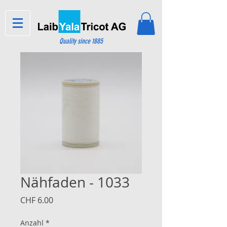
Quality since 1885
Nähfaden - 1033
Preis
CHF 6.00
Anzahl
*