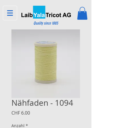
Quality since 1885
Nähfaden - 1094
Preis
CHF 6.00
Anzahl
*