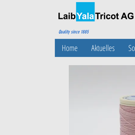
Quality since 1885
Home
Aktuelles
So