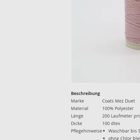
Beschreibung
Marke
Coats Mez Duet
Material
100% Polyester
Länge
200 Laufmeter pr
Dicke
100 dtex
Pflegehinweise
Waschbar bis 
ohne Chlor ble