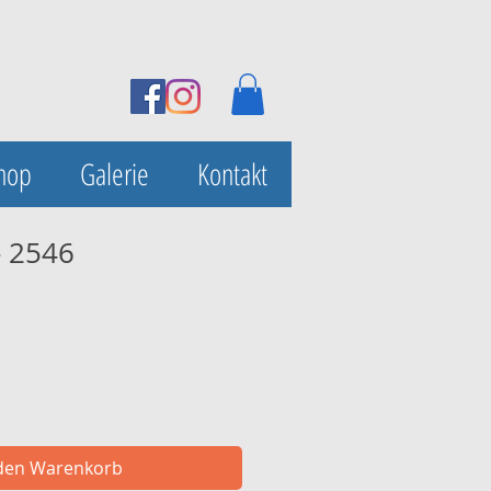
hop
Galerie
Kontakt
- 2546
 den Warenkorb