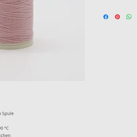
o Spule
90 °C
ichen