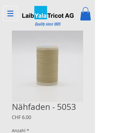
Quality since 1885
Nähfaden - 5053
Preis
CHF 6.00
Anzahl
*