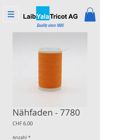
Quality since 1885
Nähfaden - 7780
Preis
CHF 6.00
Anzahl
*