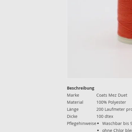
Beschreibung
Marke
Coats Mez Duet
Material
100% Polyester
Länge
200 Laufmeter pr
Dicke
100 dtex
Pflegehinweise
Waschbar bis 
ohne Chlor ble