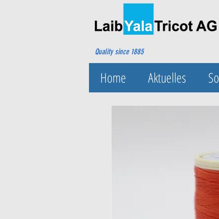
Quality since 1885
Home
Aktuelles
So