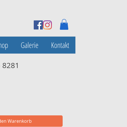
hop
Galerie
Kontakt
- 8281
 den Warenkorb