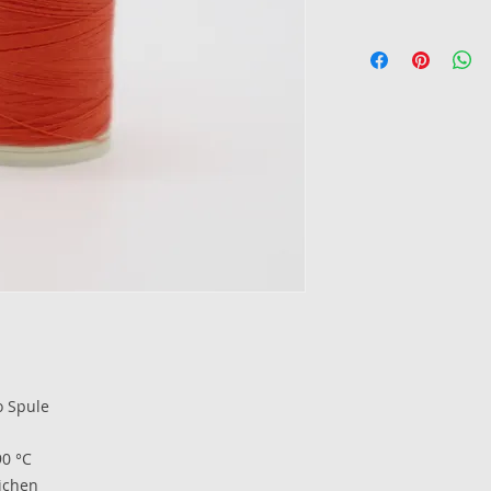
o Spule
90 °C
ichen