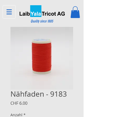
Quality since 1885
Nähfaden - 9183
Preis
CHF 6.00
Anzahl
*