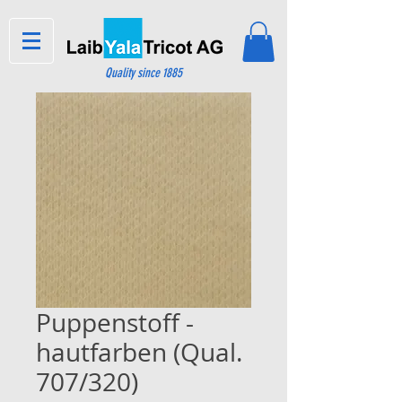
Quality since 1885
Puppenstoff -
hautfarben (Qual.
707/320)