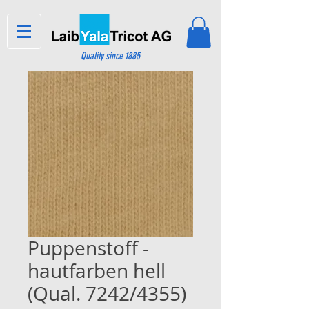
Quality since 1885
Puppenstoff -
hautfarben hell
(Qual. 7242/4355)