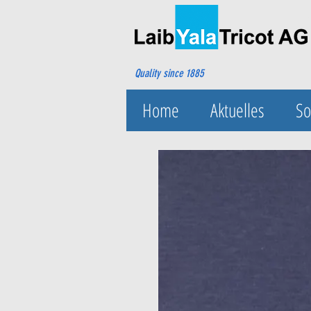
Quality since 1885
Home
Aktuelles
So