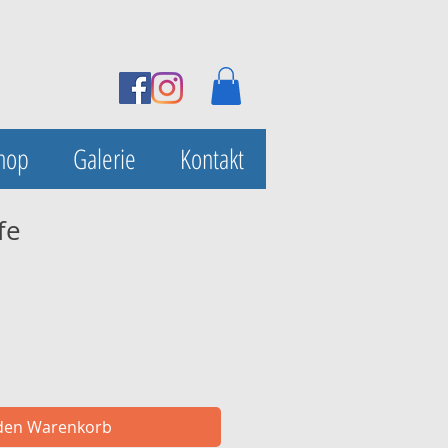
hop
Galerie
Kontakt
fe
 den Warenkorb