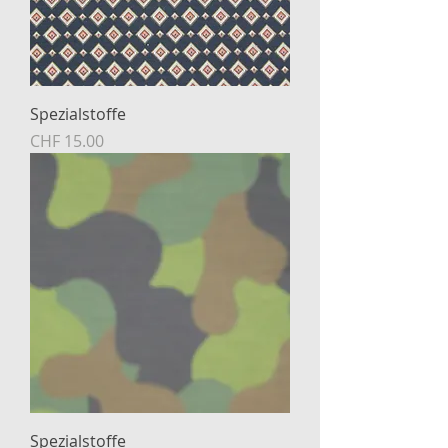
Spezialstoffe
Preis
CHF 15.00
Spezialstoffe