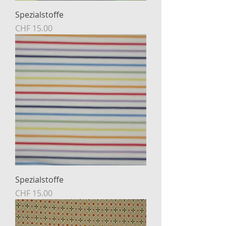
Spezialstoffe
Preis
CHF 15.00
Spezialstoffe
Preis
CHF 15.00