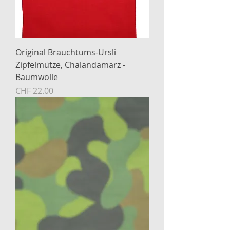
Original Brauchtums-Ursli
Zipfelmütze, Chalandamarz -
Baumwolle
Preis
CHF 22.00